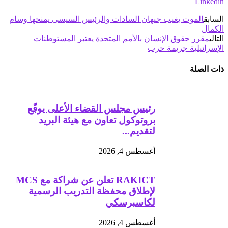
Linkedin
السابق
الموت يغيب جيهان السادات والرئيس السيسى يمنحها وسام
الكمال
التالي
مقرر حقوق الإنسان بالأمم المتحدة يعتبر المستوطنات
الإسرائيلية جريمة حرب
ذات الصلة
رئيس مجلس القضاء الأعلى يوقّع
بروتوكول تعاون مع هيئة البريد
لتقديم...
أغسطس 4, 2026
RAKICT تعلن عن شراكة مع MCS
لإطلاق محفظة التدريب الرسمية
لكاسبرسكي
أغسطس 4, 2026