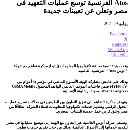
Atos الفرنسية توسع عمليات التعهيد فى
مصر وتعلن عن تعيينات جديدة
يوليو 9, 2021
Facebook
X
Pinterest
WhatsApp
Linkedin
وقعت هيئة تنمية صناعة تكنولوجيا المعلومات (إيتيدا) مذكرة تفاهم مع شركة
“أتوس
Atos
”
الفرنسية
العالمية.
وذلك
على هامش
مشاركة الهيئة الأسبوع الماضي في مؤتمر (4 أعوام من
الأن
4YFN
) ضمن
فاعليات المؤتمر العالمي للهاتف المحمول
GSMA Mobile
World Congress
بمدينة برشلونة الإسبانية.
وتهدف مذكرة التفاهم إلى تعزيز التعاون بين الطرفين في مجالات تسريع عمليات
التحول الرقمي وتقديم خدمات تكنولوجيا المعلومات لعملاء الشركة انطلاقًا من
مصر وخلق فرص عمل جديدة للشباب المصري.
وتسعى شركة أتوس العالمية عبر التعاون مع الهيئة إلى توسيع عملياتها في مصر
لتقديم خدماتها إلى الأسواق العالمية، وذلك من خلال تقديم خدمات تطوير