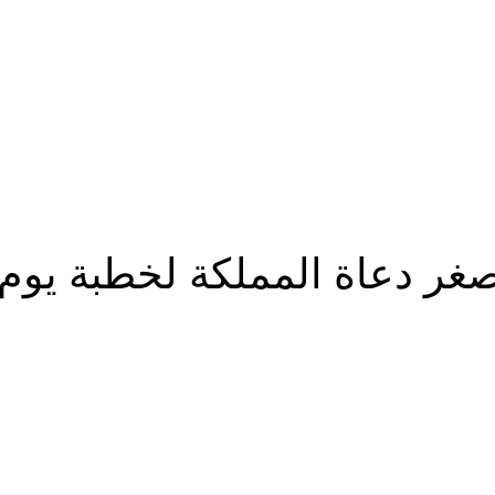
غر دعاة المملكة لخطبة يوم
شارك