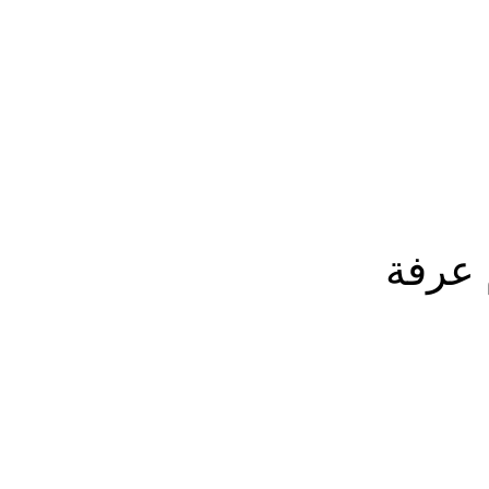
المزيد
 عرفة