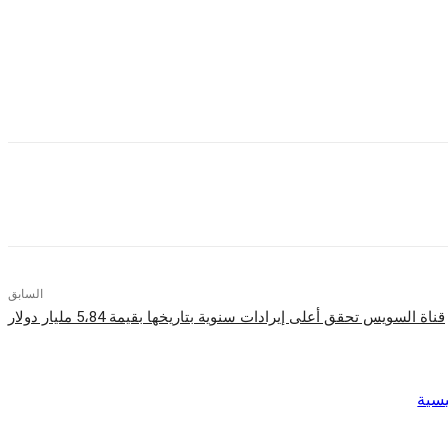
لعالم.
السابق
قناة السويس تحقق أعلى إيرادات سنوية بتاريخها بقيمة 5،84 مليار دولار
يسية