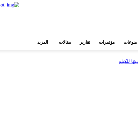
منوعات
مؤتمرات
تقارير
مقالات
المزيد
بية