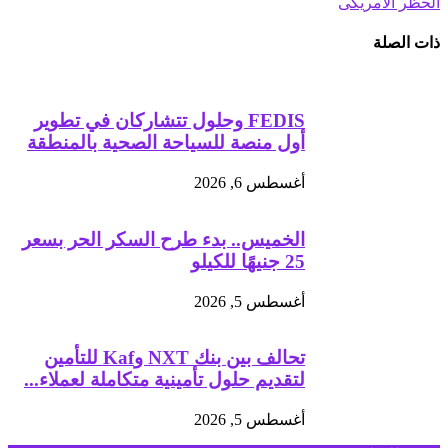
الحظر الأمريكى
ذات الصلة
FEDIS وحلول تتشاركان في تطوير
أول منصة للسياحة الصحية بالمنطقة
أغسطس 6, 2026
الخميس.. بدء طرح السكر الحر بسعر
25 جنيهًا للكيلو
أغسطس 5, 2026
تحالف بين بنك NXT وKaf للتأمين
لتقديم حلول تأمينية متكاملة لعملاء...
أغسطس 5, 2026