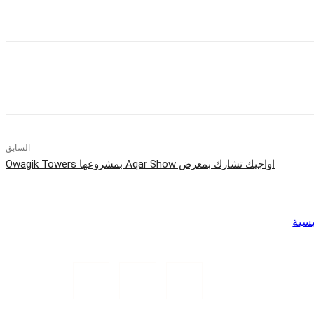
السابق
اواجيك تشارك بمعرض Aqar Show بمشروعها Owagik Towers
يسية