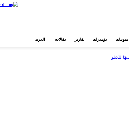
منوعات
مؤتمرات
تقارير
مقالات
المزيد
بية