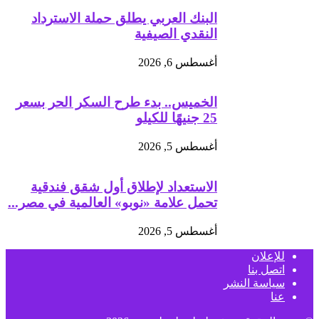
البنك العربي يطلق حملة الاسترداد
النقدي الصيفية
أغسطس 6, 2026
الخميس.. بدء طرح السكر الحر بسعر
25 جنيهًا للكيلو
أغسطس 5, 2026
الاستعداد لإطلاق أول شقق فندقية
تحمل علامة «نوبو» العالمية في مصر...
أغسطس 5, 2026
للإعلان
اتصل بنا
سياسة النشر
عنا