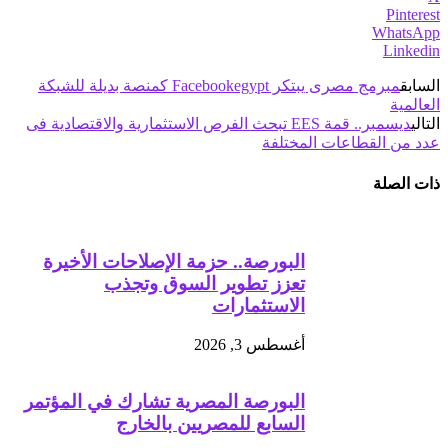
Pinterest
WhatsApp
Linkedin
السابق
مبرمج مصرى يبتكر Facebookegypt كمنصة بديلة للشبكة
العالمية
التالي
ديسمبر.. قمة EES تبحث الفرص الاستثمارية والاقتصادية فى
عدد من القطاعات المختلفة
ذات الصلة
البورصة.. حزمة الإصلاحات الأخيرة
تعزز تطوير السوق وتجذب
الاستثمارات
أغسطس 3, 2026
البورصة المصرية تشارك في المؤتمر
السابع للمصريين بالخارج