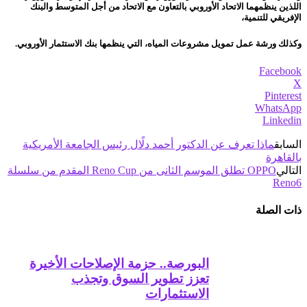
اللذين ينظمهما الاتحاد الأوروبي بالتعاون مع الاتحاد من أجل المتوسط والبنك
الإفريقي للتنمية،
وكذلك ورشة عمل تمويل مشروعات المياه، التي ينظمها بنك الاستثمار الأوروبي.
Facebook
X
Pinterest
WhatsApp
Linkedin
السابق
ماذا تعرف عن الدكتور أحمد دلًال رئيس الجامعة الأمريكية
بالقاهرة
التالي
OPPO تطلق الموسم الثانى من Reno Cup المقدم من سلسلة
Reno6
ذات الصلة
البورصة.. حزمة الإصلاحات الأخيرة
تعزز تطوير السوق وتجذب
الاستثمارات