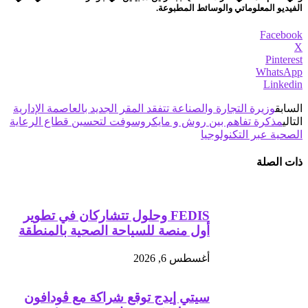
الفيديو المعلوماتي والوسائط المطبوعة.
Facebook
X
Pinterest
WhatsApp
Linkedin
السابق
وزيرة التجارة والصناعة تتفقد المقر الجديد بالعاصمة الإدارية
التالي
مذكرة تفاهم بين روش و مايكروسوفت لتحسين قطاع الرعاية
الصحية عبر التكنولوجيا
ذات الصلة
FEDIS وحلول تتشاركان في تطوير
أول منصة للسياحة الصحية بالمنطقة
أغسطس 6, 2026
سيتي إيدج توقع شراكة مع ڤودافون