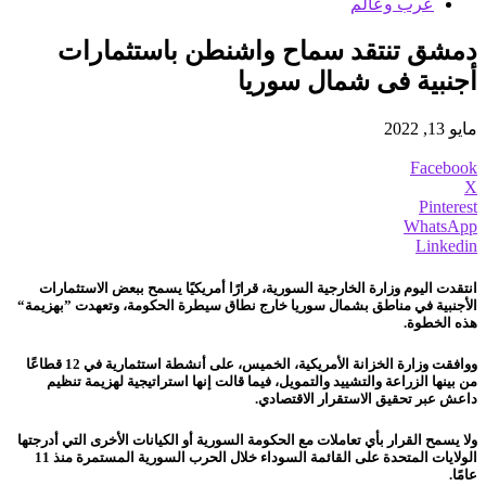
عرب وعالم
دمشق تنتقد سماح واشنطن باستثمارات
أجنبية فى شمال سوريا
مايو 13, 2022
Facebook
X
Pinterest
WhatsApp
Linkedin
انتقدت اليوم وزارة الخارجية السورية، قرارًا أمريكيًا يسمح ببعض الاستثمارات
الأجنبية في مناطق بشمال سوريا خارج نطاق سيطرة الحكومة، وتعهدت ”بهزيمة“
هذه الخطوة.
ووافقت وزارة الخزانة الأمريكية، الخميس، على أنشطة استثمارية في 12 قطاعًا
من بينها الزراعة والتشييد والتمويل، فيما قالت إنها استراتيجية لهزيمة تنظيم
داعش عبر تحقيق الاستقرار الاقتصادي.
ولا يسمح القرار بأي تعاملات مع الحكومة السورية أو الكيانات الأخرى التي أدرجتها
الولايات المتحدة على القائمة السوداء خلال الحرب السورية المستمرة منذ 11
عامًا.