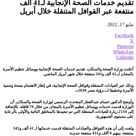
تقديم خدمات الصحة الإنجابية لـ41 ألف
منتفعة عبر القوافل المتنقلة خلال أبريل
مايو 17, 2022
Facebook
X
Pinterest
WhatsApp
Linkedin
أعلنت وزارة الصحة والسكان، تقديم خدمات الصحة الإنجابية ووسائل تنظيم الأسرة
بالمجان لــ41 ألف و343 منتفعة خلال شهر أبريل الماضي.
وذلك عبر العيادات المتنقلة وقوافل الصحة الإنجابية، في إطار الاهتمام بصحة وتنمية
الأسرة وتحقيقا
لــ
«رؤية مصر 2030».
وأوضح الدكتور حسام عبدالغفار المتحدث الرسمي لوزارة الصحة والسكان، أن
الوزارة قدمت خدمات ووسائل تنظيم الأسرة بالمجان من خلال 79 قافلة، بالإضافة
إلى 2134 زيارة للعيادات المتنقلة التي تم تنفيذها بالمناطق النائية والأولى بالرعاية
على مستوى الجمهورية.
ولفت إلى أن هذه القوافل والعيادات المتنقلة قدمت خدماتها لـ 41 ألف و343
منتفعة، بينهم 9 آلاف و431 منتفعة جديدة.