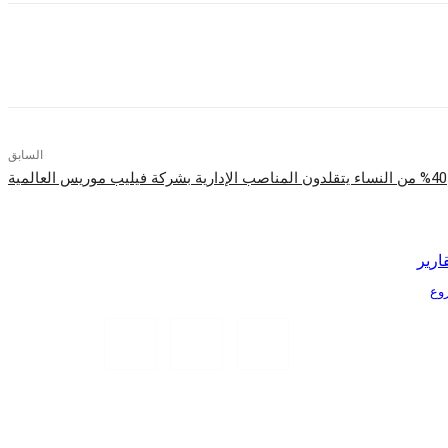
السابق
%40 من النساء يتقلدون المناصب الإدارية بشركة فيليب موريس العالمية
ارير
Tr الذكية بمشروع