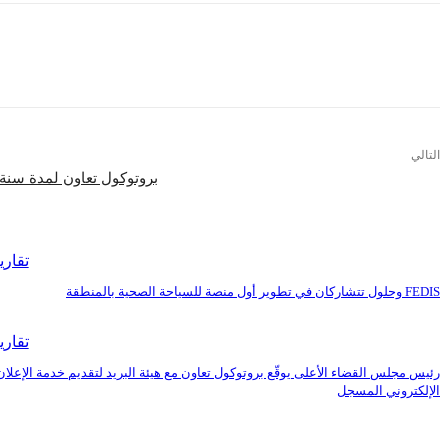
التالي
بروتوكول تعاون لمدة سنة ب
اقرأ المزيد
تقاري
FEDIS وحلول تتشاركان في تطوير أول منصة للسياحة الصحية بالمنطقة
تقاري
رئيس مجلس القضاء الأعلى يوقّع بروتوكول تعاون مع هيئة البريد لتقديم خدمة الإعلان
الإلكتروني المسجل