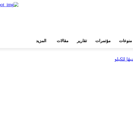
منوعات
مؤتمرات
تقارير
مقالات
المزيد
بية