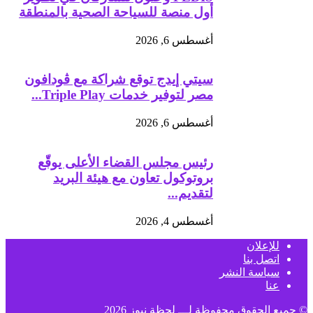
أول منصة للسياحة الصحية بالمنطقة
أغسطس 6, 2026
سيتي إيدج توقع شراكة مع ڤودافون
مصر لتوفير خدمات Triple Play...
أغسطس 6, 2026
رئيس مجلس القضاء الأعلى يوقّع
بروتوكول تعاون مع هيئة البريد
لتقديم...
أغسطس 4, 2026
للإعلان
اتصل بنا
سياسة النشر
عنا
© جميع الحقوق محفوظة لـــ
لحظة نيوز
2026