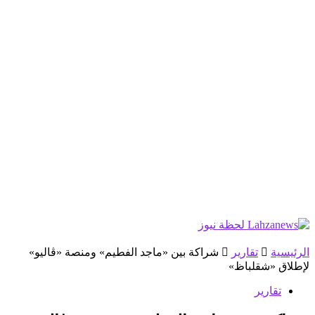
الرئيسية
تقارير
شراكة بين «ماجد الفطيم» ومنصة «ڤاليو»
لإطلاق «شقلباظ»
تقارير