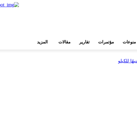
منوعات
مؤتمرات
تقارير
مقالات
المزيد
بية