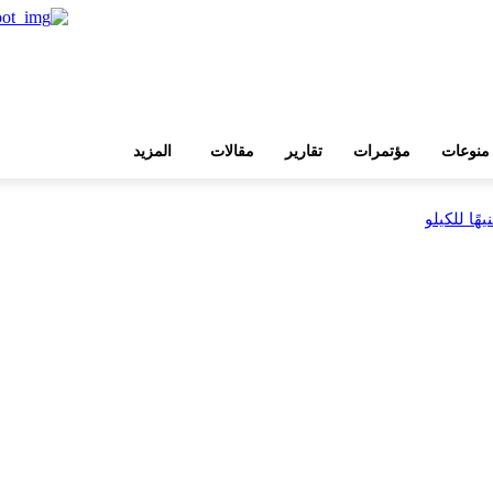
منوعات
مؤتمرات
تقارير
مقالات
المزيد
 ضمن مشروع «أوجامي»