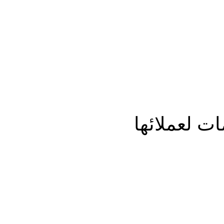
المزيد
ت لعملائها