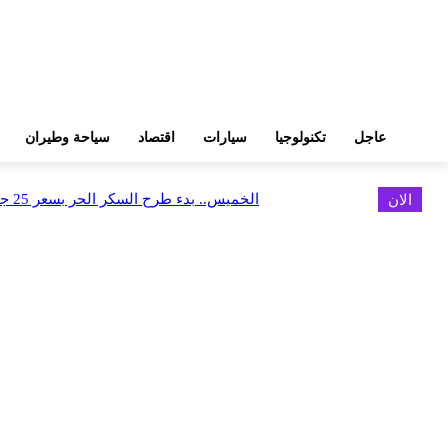
عاجل
تكنولوجيا
سيارات
اقتصاد
سياحة وطيران
الان
الخميس.. بدء طرح السكر الحر بسعر 25 جنيهًا للكيلو
اخر الاخبار
الخميس.. بدء طرح السكر الحر بسعر 25 جنيهًا للكيلو
أغسطس 5, 2026
الاستعداد لإطلاق أول شقق فندقية تحمل علامة «نوبو» العالمية في مصر
أغسطس 5, 2026