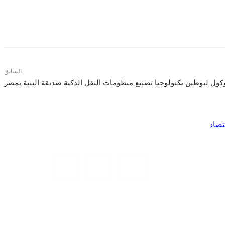
السابق
كول لتوطين تكنولوجيا تصنيع منظومات النقل الذكية صديقة البيئة بمصر
تصاد