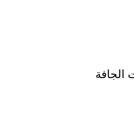
المزيد
 الجافة