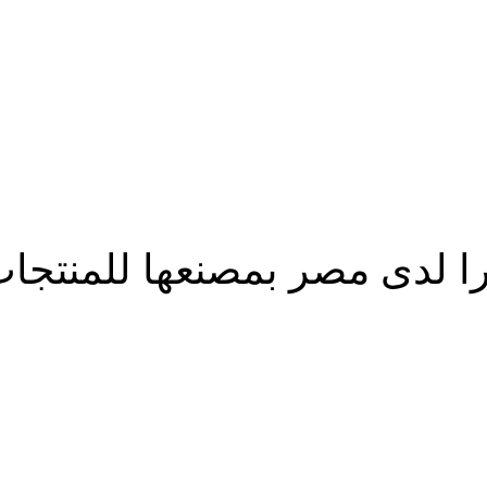
 لدى مصر بمصنعها للمنتجات
شارك