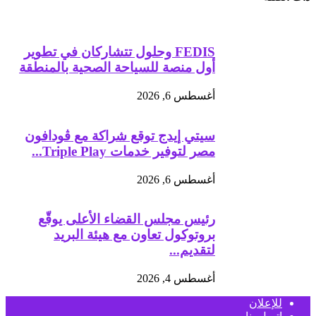
FEDIS وحلول تتشاركان في تطوير
أول منصة للسياحة الصحية بالمنطقة
أغسطس 6, 2026
سيتي إيدج توقع شراكة مع ڤودافون
مصر لتوفير خدمات Triple Play...
أغسطس 6, 2026
رئيس مجلس القضاء الأعلى يوقّع
بروتوكول تعاون مع هيئة البريد
لتقديم...
أغسطس 4, 2026
للإعلان