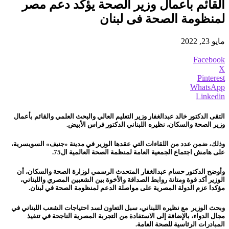
القائم بأعمال وزير الصحة يؤكد دعم مصر
لمنظومة الصحة فى لبنان
مايو 23, 2022
Facebook
X
Pinterest
WhatsApp
Linkedin
التقى الدكتور خالد عبدالغفار وزير التعليم العالي والبحث العلمي والقائم بأعمال
وزير الصحة والسكان، نظيره اللبناني الدكتور فراس الأبيض.
وذلك، ضمن عدد من اللقاءات التي عقدها الوزير في مدينة «جنيف» السويسرية،
على هامش اجتماع الجمعية العامة لمنظمة الصحة العالمية ال75.
وأوضح الدكتور حسام عبدالغفار المتحدث الرسمي لوزارة الصحة والسكان، أن
الوزير أكد قوة ومتانة روابط الصداقة والأخوة بين الشعبين المصري واللبناني،
مؤكدا عزم الدولة المصرية على مواصلة الدعم لمنظومة الصحة في لبنان.
وبحث الوزير مع نظيره اللبناني، سبل التعاون لسد احتياجات الشعب اللبناني في
مجال الدواء، بالإضافة إلى الاستفادة من التجربة المصرية الناجحة في تنفيذ
المبادرات الرئاسية للصحة العامة.