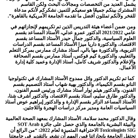
يشمل العديد من التخصصات ومجالات البحث ولكن القاسم
المشترك بينكم جميعًا هو سعيكم للتميز. نشكركم لأنكم مدعاة
للفخر ولأنكم تمثلون أفضل ما تقدمه الجامعة الأمريكية بالقاهرة”.
ومن ضمن أعضاء هيئة التدريس الذين تم تكريمهم لإنجازاتهم في
عامي 2021/2022 الدكتور عمرو عدلي، الأستاذ المساعد بقسم
العلوم السياسية، والدكتور جمال حيدر الأستاذ المساعد بقسم
الاقتصاد، والدكتورة داريا ميزا الأستاذ المساعد بقسم الدراسات
التربوية، والدكتورة مها بالي، أستاذ مشارك ممارس بمركز التعلم
والتعليم، والدكتورة كيم فوكس، أستاذ ممارس بقسم الصحافة
والإعلام والدكتور شريف كامل، أستاذ الإدارة وعميد كلية إدارة
الأعمال.
كما تم تكريم الدكتور وائل ممدوح الأستاذ المشارك في تكنولوجيا
النانو بقسم الكيمياء، والدكتور بهية شهاب أستاذ التصميم بقسم
الفنون، والدكتور هيثم نوار أستاذ مشارك ورئيس قسم الفنون،
والدكتور طارق سليم، أستاذ بقسم الاقتصاد، والدكتور أشرف شتا،
الأستاذ المساعد الزائر بقسم الإدارة و والدكتور إبراهيم عوض أستاذ
السياسيات العامة ومدير مركز دراسات الهجرة واللاجئين.
وقال الدكتور محمد سلامة، الأستاذ المشارك بمعهد الصحة العالمية
والبيئة البشرية بالجامعة والذي حصل على جائزة SOT Arab
Toxicologists SIG الاحترافية المتميزة لعام 2022: “من الرائع أن
تحتفل الجامعة بإنجازاتنا فمن المهم أن نشعر بالتقدير في جامعتنا