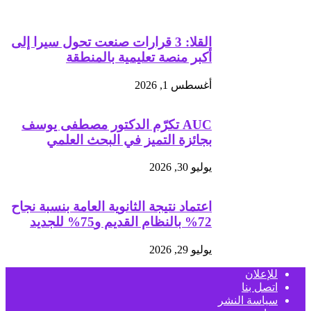
القلا: 3 قرارات صنعت تحول سيرا إلى
أكبر منصة تعليمية بالمنطقة
أغسطس 1, 2026
AUC تكرّم الدكتور مصطفى يوسف
بجائزة التميز في البحث العلمي
يوليو 30, 2026
اعتماد نتيجة الثانوية العامة بنسبة نجاح
72% بالنظام القديم و75% للجديد
يوليو 29, 2026
للإعلان
اتصل بنا
سياسة النشر