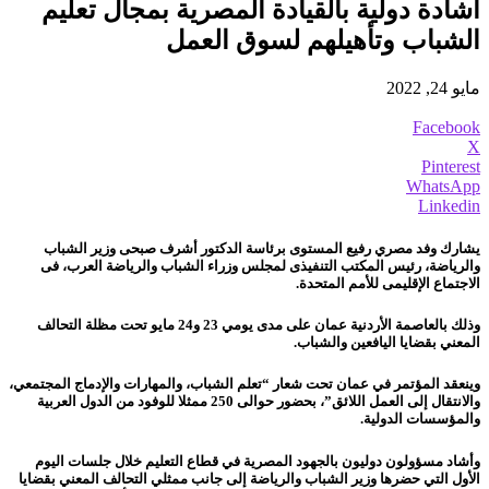
اشادة دولية بالقيادة المصرية بمجال تعليم
الشباب وتأهيلهم لسوق العمل
مايو 24, 2022
Facebook
X
Pinterest
WhatsApp
Linkedin
يشارك وفد مصري رفيع المستوى برئاسة الدكتور أشرف صبحى وزير الشباب
والرياضة، رئيس المكتب التنفيذى لمجلس وزراء الشباب والرياضة العرب، فى
الاجتماع الإقليمى للأمم المتحدة.
وذلك بالعاصمة الأردنية عمان على مدى يومي 23 و24 مايو تحت مظلة التحالف
المعني بقضايا اليافعين والشباب.
وينعقد المؤتمر في عمان تحت شعار “تعلم الشباب، والمهارات والإدماج المجتمعي،
والانتقال إلى العمل اللائق”، بحضور حوالى 250 ممثلا للوفود من الدول العربية
والمؤسسات الدولية.
وأشاد مسؤولون دوليون بالجهود المصرية في قطاع التعليم خلال جلسات اليوم
الأول التي حضرها وزير الشباب والرياضة إلى جانب ممثلي التحالف المعني بقضايا