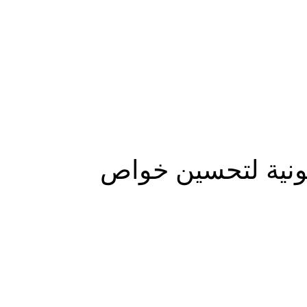
المزيد
نونية لتحسين خواص