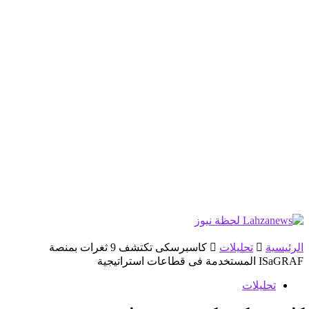
الرئيسية
تحليلات
كاسبرسكى تكتشف 9 ثغرات بمنصة
ISaGRAF المستخدمة فى قطاعات استراتيجية
تحليلات