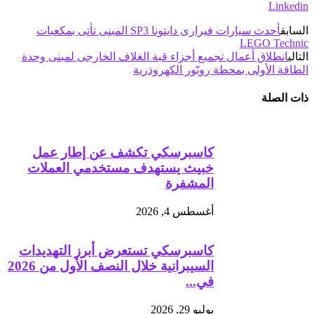
Linkedin
السابق
أحدث سيارات فيرارى دايتونا SP3 المبنى تأتى بمكعبات
LEGO Technic
التالي
انطلاق أعمال تجميع أجزاء قبة الغلاف الخارجى لمبنى وحدة
الطاقة الأولى بمحطة روبّور الكهروذرية
ذات الصلة
كاسبرسكي تكشف عن إطار عمل
خبيث يستهدف مستخدمي العملات
المشفرة
أغسطس 4, 2026
كاسبرسكي تستعرض أبرز التهديدات
السيبرانية خلال النصف الأول من 2026
في...
يوليو 29, 2026