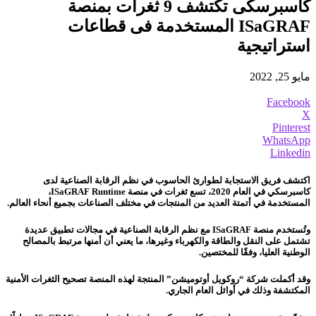
كاسبرسكى تكتشف 9 ثغرات بمنصة
ISaGRAF المستخدمة فى قطاعات
استراتيجية
مايو 25, 2022
Facebook
X
Pinterest
WhatsApp
Linkedin
اكتشف فريق الاستجابة لطوارئ الحاسوب في نظم الرقابة الصناعية لدى
كاسبرسكي في العام 2020، تسع ثغرات في منصة ISaGRAF Runtime،
المستخدمة في أتمتة العديد من المنتجات في مختلف الصناعات بجميع أنحاء العالم.
وتُستخدم منصة ISaGRAF مع نظم الرقابة الصناعية في مجالات تطبيق عديدة
تشتمل على النقل والطاقة والكهرباء وغيرها، ما يعني أن أمنها مرتبط بالمصالح
الوطنية العليا، وفقًا للمختصين.
وقد أكملت شركة “روكويل أوتوميشن” المنتجة لهذه المنصة تصحيح الثغرات الأمنية
المكتشفة وذلك في أوائل العام الجاري.