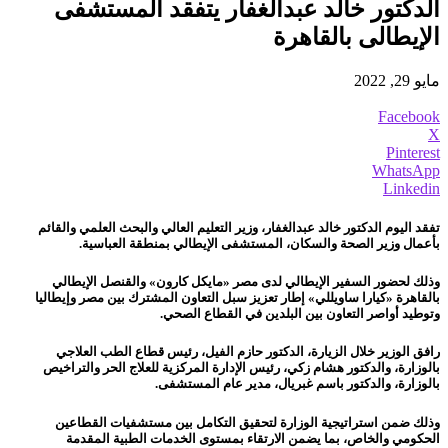
الدكتور خالد عبدالغفار يتفقد المستشفى
الإيطالى بالقاهرة
مايو 29, 2022
Facebook
X
Pinterest
WhatsApp
Linkedin
تفقد اليوم الدكتور خالد عبدالغفار، وزير التعليم العالي والبحث العلمي والقائم
بأعمال وزير الصحة والسكان، المستشفى الإيطالي بمنطقة العباسية.
وذلك لحضور السفير الإيطالي لدى مصر «مايكل كارون» والقنصل الإيطالي
بالقاهرة «كيارا ساويللي» إطار تعزيز سبل التعاون المشترك بين مصر وإيطاليا
وتوطيد أواصر التعاون بين البلدين في القطاع الصحي.
رافق الوزير خلال الزيارة، الدكتور حازم الفيل، رئيس قطاع الطب العلاجي
بالوزارة، والدكتور هشام زكي، رئيس الإدارة المركزية للعلاج الحر والتراخيص
بالوزارة، والدكتور باسم غبريال، مدير عام المستشفى.
وذلك ضمن استراتيجية الوزارة لتحقيق التكامل بين مستشفيات القطاعين
الحكومي والخاص، بما يضمن الارتقاء بمستوى الخدمات الطبية المقدمة