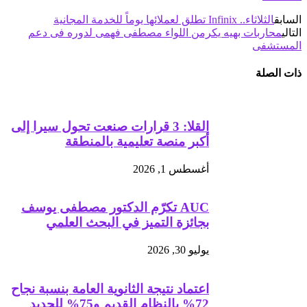
السابق
الثلاثاء.. Infinix تطلق لعملائها يوماً للخدمة المجانية
التالي
محاربات بهيه يكرمن اللواء مصطفى فهمى لدوره فى دعم
المستشفى
ذات الصلة
القلا: 3 قرارات صنعت تحول سيرا إلى
أكبر منصة تعليمية بالمنطقة
أغسطس 1, 2026
AUC تكرّم الدكتور مصطفى يوسف
بجائزة التميز في البحث العلمي
يوليو 30, 2026
اعتماد نتيجة الثانوية العامة بنسبة نجاح
72% بالنظام القديم و75% للجديد