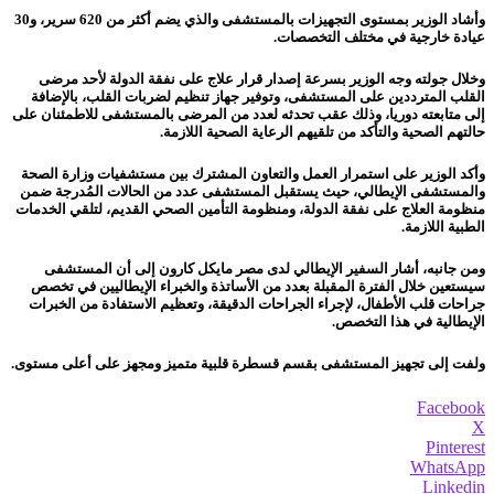
وأشاد الوزير بمستوى التجهيزات بالمستشفى والذي يضم أكثر من 620 سرير، و30
عيادة خارجية في مختلف التخصصات.
وخلال جولته وجه الوزير بسرعة إصدار قرار علاج على نفقة الدولة لأحد مرضى
القلب المترددين على المستشفى، وتوفير جهاز تنظيم لضربات القلب، بالإضافة
إلى متابعته دوريا، وذلك عقب تحدثه لعدد من المرضى بالمستشفى للاطمئنان على
حالتهم الصحية والتأكد من تلقيهم الرعاية الصحية اللازمة.
وأكد الوزير على استمرار العمل والتعاون المشترك بين مستشفيات وزارة الصحة
والمستشفى الإيطالي، حيث يستقبل المستشفى عدد من الحالات المُدرجة ضمن
منظومة العلاج على نفقة الدولة، ومنظومة التأمين الصحي القديم، لتلقي الخدمات
الطبية اللازمة.
ومن جانبه، أشار السفير الإيطالي لدى مصر مايكل كارون إلى أن المستشفى
سيستعين خلال الفترة المقبلة بعدد من الأساتذة والخبراء الإيطاليين في تخصص
جراحات قلب الأطفال، لإجراء الجراحات الدقيقة، وتعظيم الاستفادة من الخبرات
الإيطالية في هذا التخصص.
ولفت إلى تجهيز المستشفى بقسم قسطرة قلبية متميز ومجهز على أعلى مستوى.
Facebook
X
Pinterest
WhatsApp
Linkedin