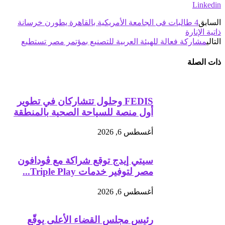
Linkedin
السابق
4 طالبات فى الجامعة الأمريكية بالقاهرة يطورن خرسانة
ذاتية الإنارة
التالي
مشاركة فعالة للهيئة العربية للتصنيع بمؤتمر مصر تستطيع
ذات الصلة
FEDIS وحلول تتشاركان في تطوير
أول منصة للسياحة الصحية بالمنطقة
أغسطس 6, 2026
سيتي إيدج توقع شراكة مع ڤودافون
مصر لتوفير خدمات Triple Play...
أغسطس 6, 2026
رئيس مجلس القضاء الأعلى يوقّع