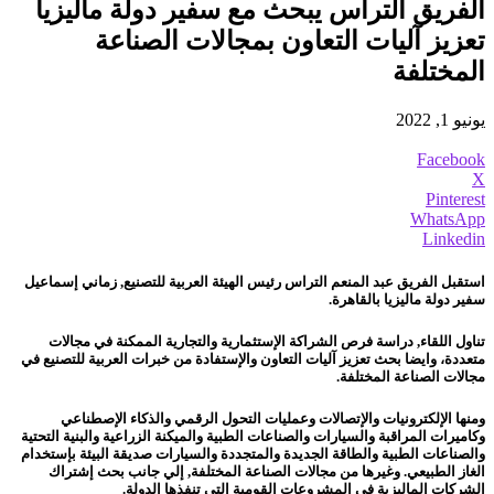
الفريق التراس يبحث مع سفير دولة ماليزيا
تعزيز آليات التعاون بمجالات الصناعة
المختلفة
يونيو 1, 2022
Facebook
X
Pinterest
WhatsApp
Linkedin
استقبل الفريق عبد المنعم التراس رئيس الهيئة العربية للتصنيع, زماني إسماعيل
سفير دولة ماليزيا بالقاهرة.
تناول اللقاء, دراسة فرص الشراكة الإستثمارية والتجارية الممكنة في مجالات
متعددة، وايضا بحث تعزيز آليات التعاون والإستفادة من خبرات العربية للتصنيع في
مجالات الصناعة المختلفة.
ومنها الإلكترونيات والإتصالات وعمليات التحول الرقمي والذكاء الإصطناعي
وكاميرات المراقبة والسيارات والصناعات الطبية والميكنة الزراعية والبنية التحتية
والصناعات الطبية والطاقة الجديدة والمتجددة والسيارات صديقة البيئة بإستخدام
الغاز الطبيعي. وغيرها من مجالات الصناعة المختلفة, إلي جانب بحث إشتراك
الشركات الماليزية في المشروعات القومية التي تنفذها الدولة.