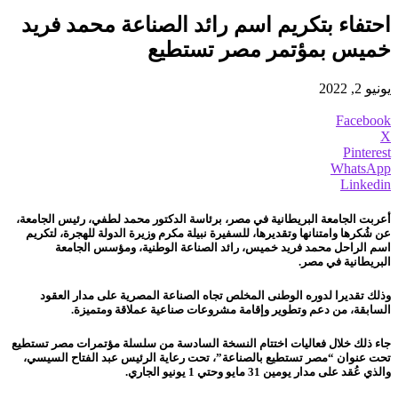
احتفاء بتكريم اسم رائد الصناعة محمد فريد
خميس بمؤتمر مصر تستطيع
يونيو 2, 2022
Facebook
X
Pinterest
WhatsApp
Linkedin
أعربت الجامعة البريطانية في مصر، برئاسة الدكتور محمد لطفي، رئيس الجامعة،
عن شُكرها وامتنانها وتقديرها، للسفيرة نبيلة مكرم وزيرة الدولة للهجرة، لتكريم
اسم الراحل محمد فريد خميس، رائد الصناعة الوطنية، ومؤسس الجامعة
البريطانية في مصر.
وذلك تقديرا لدوره الوطنى المخلص تجاه الصناعة المصرية على مدار العقود
السابقة، من دعم وتطوير وإقامة مشروعات صناعية عملاقة ومتميزة.
جاء ذلك خلال فعاليات اختتام النسخة السادسة من سلسلة مؤتمرات مصر تستطيع
تحت عنوان “مصر تستطيع بالصناعة”، تحت رعاية الرئيس عبد الفتاح السيسي،
والذي عُقد على مدار يومين 31 مايو وحتي 1 يونيو الجاري.