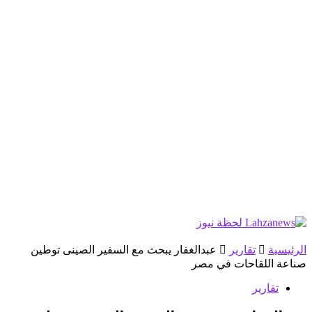
الرئيسية
تقارير
عبدالغفار يبحث مع السفير الصينى توطين
صناعة اللقاحات في مصر
تقارير