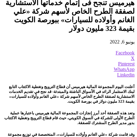
هيرميس تنجح فى إتمام خدماتها الاستشارية
لصفقة الطرح الخاص لأسهم شركة «علي
الغانم وأولاده للسيارات» ببورصة الكويت
بقيمة 323 مليون دولار
يونيو 6, 2022
Facebook
X
Pinterest
WhatsApp
Linkedin
أعلنت اليوم المجموعة المالية هيرميس أن قطاع الترويج وتغطية الاكتتاب التابع
لبنك الاستثمار الرائد في الأسواق الناشئة والمبتدئة- قد نجح في تقديم الخدمات
الاستشارية لصفقة الطرح الخاص لأسهم شركة «علي الغانم وأولاده للسيارات»
بقيمة 323 مليون دولار في بورصة الكويت.
وتعد هذه الصفقة أحد أبرز إنجازات المجموعة المالية هيرميس باعتبارها عملية
الطرح الأولى للشركة في السوق الكويتي، حيث قام قطاع الترويج وتغطية الاكتتاب
بدور مدير الطرح المشترك للصفقة.
وقد قامت شركة «علي الغانم وأولاده للسيارات»، المتخصصة في توزيع مجموعة