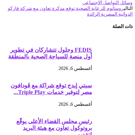
وسائل التواصل الاجتماعى
التالي
روساتوم للرعاية الصحية توقع مذكرة تعاون مع شركة فاركو
الدوائية المصرية الرائدة
ذات الصلة
FEDIS وحلول تتشاركان في تطوير
أول منصة للسياحة الصحية بالمنطقة
أغسطس 6, 2026
سيتي إيدج توقع شراكة مع ڤودافون
مصر لتوفير خدمات Triple Play...
أغسطس 6, 2026
رئيس مجلس القضاء الأعلى يوقّع
بروتوكول تعاون مع هيئة البريد
لتقديم...