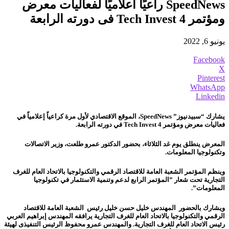
SpeedNews راعيًا اعلاميًا لفعاليات معرض
ومؤتمر 4 Tech Invest فى دورته الرابعة
يونيو 6, 2022
Facebook
X
Pinterest
WhatsApp
Linkedin
يشارك “سبيدنيوز” SpeedNews، الموقع الاقتصادي لأول مرة كراعياً إعلامياً في
فعاليات معرض ومؤتمر 4 Tech Invest في دورته الرابعة.
المعرض ينطلق يوم غد الثلاثاء، بحضور الدكتور عمرو طلعت، وزير الاتصالات
وتكنولوجيا المعلومات.
وينظم المؤتمر الشعبة العامة للاقتصاد الرقمي والتكنولوجيا بالاتحاد العام للغرف
التجارية تحت شعار ”المؤتمر الرابع لدعم وتنمية الاستثمار في تكنولوجيا
المعلومات”.
ويشارك بالحضور المهندس خليل حسن خليل رئيس الشعبة العامة للاقتصاد
الرقمي والتكنولوجيا بالاتحاد العام للغرف التجارية يرافقه المهندس إبراهيم العربي
رئيس الاتحاد العام للغرف التجارية.
والمهندس عمرو محفوظ الرئيس التنفيذى لهيئة