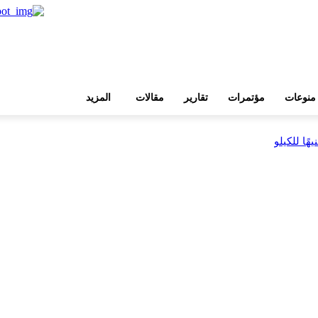
منوعات
مؤتمرات
تقارير
مقالات
المزيد
بية