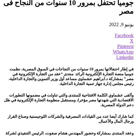
جوميا تحتفل بمرور 10 سنوات من النجاح فى
مصر
يونيو 9, 2022
Facebook
X
Pinterest
WhatsApp
Linkedin
في إطار احتفالاتها بمرور 10 سنوات من النجاحات في السوق المصرية، نظمت
جوميا منصة التجارة الإلكترونية الرائد منتدى “عقد من التجارة الإلكترونية في
مصر” بمشاركة د.ابراهيم عشماوى مساعد أول وزير التموين والتجارة الداخلية،
رئيس مجلس إدارة جهاز تنمية التجارة الداخلية.
وألقى عشماوي الكلمة الافتتاحية للمنتدى والتي تناولت في مضمونها التطورات
الاقتصادية التي شهدتها مصر مؤخرا، ومستقبل منظومة التجارة الإلكترونية في ظل
دعم الدولة المصرية.
كما شارك أيضا عدد من القيادات المصرفية والشركات اللوجيستية وصناع القرار
ورجال المال والأعمال.
وعقد المنتدى بمشاركة وحضور المهندس هشام صفوت، الرئيس التنفيذي لشركة