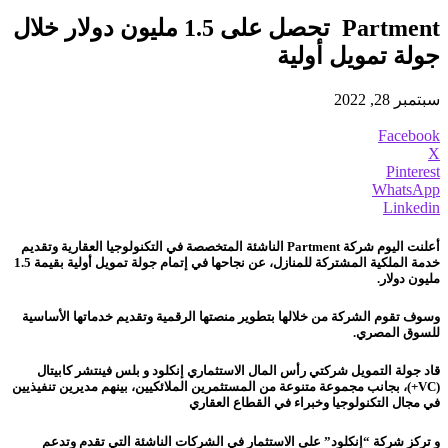
Partment تحصل على 1.5 مليون دولار خلال
جولة تمويل أولية
سبتمبر 28, 2022
Facebook
X
Pinterest
WhatsApp
Linkedin
أعلنت اليوم شركة
Partment
الناشئة المتخصصة في التكنولوجيا العقارية وتقديم
خدمة الملكية المشتركة للمنازل، عن نجاحها في إتمام جولة تمويل أولية بقيمة 1.5
مليون دولار.
وسوف تقوم الشركة من خلالها بتطوير منصتها الرقمية وتقديم خدماتها الأساسية
للسوق المصري.
قاد جولة التمويل شركتي رأس المال الاستثماري إنكلود و بلس فينتشر كابيتال
(
VC
+)، بجانب مجموعة متنوعة من المستثمرين الملائكيين، بينهم مديرين تنفيذيين
في مجال التكنولوجيا وخبراء في القطاع العقاري
و تركز شركة “إنكلود” على الاستثمار في الشركات الناشئة التي تقدم وتدعم