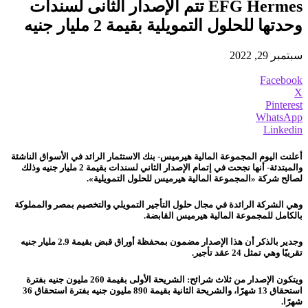
EFG Hermes تتم الإصدار الثانى لسندات
وحدتها للحلول التمويلية بقيمة 2 مليار جنيه
سبتمبر 29, 2022
Facebook
X
Pinterest
WhatsApp
Linkedin
أعلنت اليوم المجموعة المالية هيرميس- بنك الاستثمار الرائد في الأسواق الناشئة
والمبتدئة- أنها نجحت في إتمام الإصدار الثاني لسندات بقيمة 2 مليار جنيه وذلك
لصالح شركة «المجموعة المالية هيرميس للحلول التمويلية».
وهي الشركة الرائدة في مجال حلول التأجير التمويلي والتخصيم بمصر والمملوكة
بالكامل للمجموعة المالية هيرميس القابضة.
وجدير بالذكر أن هذا الإصدار مضمون بمحفظة أوراق قبض بقيمة 2.9 مليار جنيه
تقريبًا وهي تمثل 24 عقد تأجير.
ويتكون الإصدار من ثلاث شرائح: الشريحة الأولى بقيمة 260 مليون جنيه بفترة
استحقاق 13 شهرًا، والشريحة الثانية بقيمة 890 مليون جنيه بفترة استحقاق 36
شهرًا.