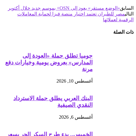
السابق
«الوضع مستقر» يعود إلى OSN+ بموسم جديد خلال أكتوبر
التالي
مصر للطيران تعتمد اختيار منصة فيزا لحماية المعاملات
الرقمية لعملائها
ذات الصلة
جوميا تطلق حملة «العودة إلى
المدارس» بعروض يومية وخيارات دفع
مرنة
أغسطس 10, 2026
البنك العربي يطلق حملة الاسترداد
النقدي الصيفية
أغسطس 6, 2026
الخميس.. بدء طرح السكر الحر بسعر