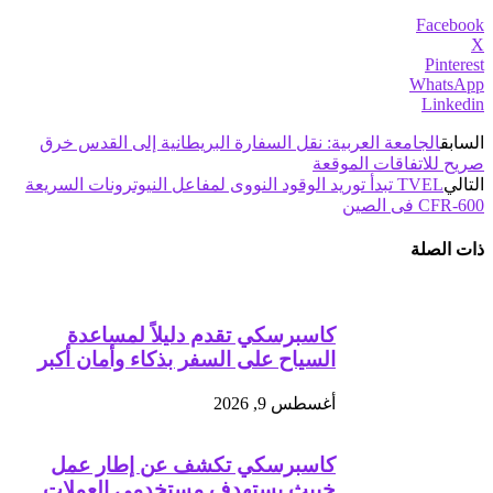
Facebook
X
Pinterest
WhatsApp
Linkedin
السابق
الجامعة العربية: نقل السفارة البريطانية إلى القدس خرق
صريح للاتفاقات الموقعة
التالي
TVEL تبدأ توريد الوقود النووى لمفاعل النيوترونات السريعة
CFR-600 فى الصين
ذات الصلة
كاسبرسكي تقدم دليلاً لمساعدة
السياح على السفر بذكاء وأمان أكبر
أغسطس 9, 2026
كاسبرسكي تكشف عن إطار عمل
خبيث يستهدف مستخدمي العملات