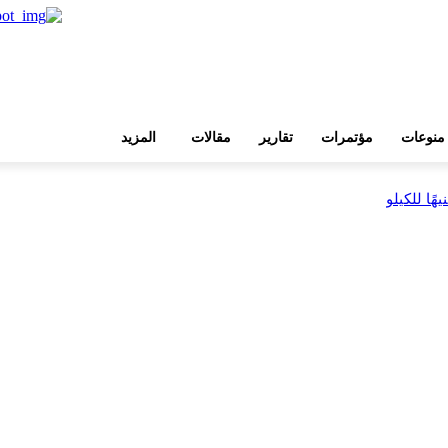
منوعات
مؤتمرات
تقارير
مقالات
المزيد
بية