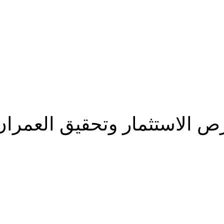
رابع
 الاستثمار وتحقيق العمران 
شارك