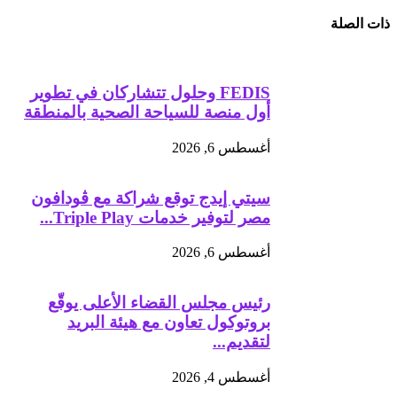
ذات الصلة
FEDIS وحلول تتشاركان في تطوير
أول منصة للسياحة الصحية بالمنطقة
أغسطس 6, 2026
سيتي إيدج توقع شراكة مع ڤودافون
مصر لتوفير خدمات Triple Play...
أغسطس 6, 2026
رئيس مجلس القضاء الأعلى يوقّع
بروتوكول تعاون مع هيئة البريد
لتقديم...
أغسطس 4, 2026