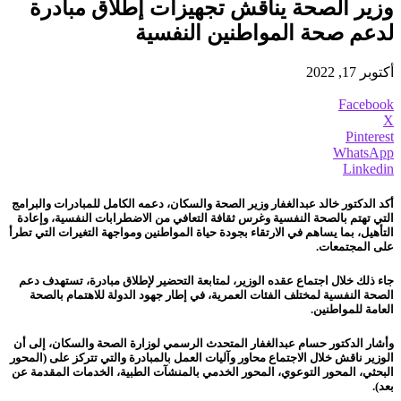
وزير الصحة يناقش تجهيزات إطلاق مبادرة
لدعم صحة المواطنين النفسية
أكتوبر 17, 2022
Facebook
X
Pinterest
WhatsApp
Linkedin
أكد الدكتور خالد عبدالغفار وزير الصحة والسكان، دعمه الكامل للمبادرات والبرامج
التي تهتم بالصحة النفسية وغرس ثقافة التعافي من الاضطرابات النفسية، وإعادة
التأهيل، بما يساهم في الارتقاء بجودة حياة المواطنين ومواجهة التغيرات التي تطرأ
على المجتمعات.
جاء ذلك خلال اجتماع عقده الوزير، لمتابعة التحضير لإطلاق مبادرة، تستهدف دعم
الصحة النفسية لمختلف الفئات العمرية، في إطار جهود الدولة للاهتمام بالصحة
العامة للمواطنين.
وأشار الدكتور حسام عبدالغفار المتحدث الرسمي لوزارة الصحة والسكان، إلى أن
الوزير ناقش خلال الاجتماع محاور وآليات العمل بالمبادرة والتي تتركز على (المحور
البحثي، المحور التوعوي، المحور الخدمي بالمنشآت الطبية، الخدمات المقدمة عن
بعد).