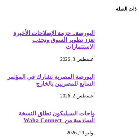
ذات الصلة
البورصة.. حزمة الإصلاحات الأخيرة
تعزز تطوير السوق وتجذب
الاستثمارات
أغسطس 3, 2026
البورصة المصرية تشارك في المؤتمر
السابع للمصريين بالخارج
أغسطس 2, 2026
واحات السيليكون تطلق النسخة
السادسة من Waha Connect
يوليو 29, 2026