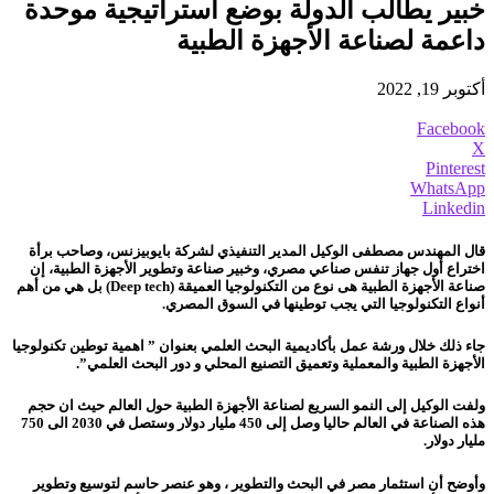
خبير يطالب الدولة بوضع استراتيجية موحدة
داعمة لصناعة الأجهزة الطبية
أكتوبر 19, 2022
Facebook
X
Pinterest
WhatsApp
Linkedin
قال المهندس مصطفى الوكيل المدير التنفيذي لشركة بايوبيزنس، وصاحب برأة
اختراع أول جهاز تنفس صناعي مصري، وخبير صناعة وتطوير الأجهزة الطبية، إن
صناعة الأجهزة الطبية هى نوع من التكنولوجيا العميقة (Deep tech) بل هي من أهم
أنواع التكنولوجيا التي يجب توطينها في السوق المصري.
جاء ذلك خلال ورشة عمل بأكاديمية البحث العلمي بعنوان ” اهمية توطين تكنولوجيا
الأجهزة الطبية والمعملية وتعميق التصنيع المحلي و دور البحث العلمي”.
ولفت الوكيل إلى النمو السريع لصناعة الأجهزة الطبية حول العالم حيث ان حجم
هذه الصناعة في العالم حاليا وصل إلى 450 مليار دولار وستصل في 2030 الى 750
مليار دولار.
وأوضح أن استثمار مصر في البحث والتطوير ، وهو عنصر حاسم لتوسيع وتطوير