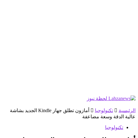
الرئيسية
تكنولوجيا
أمازون تطلق جهاز Kindle الجديد بشاشة
عالية الدقة وسعة مضاعفة
تكنولوجيا