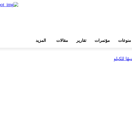
منوعات
مؤتمرات
تقارير
مقالات
المزيد
بية