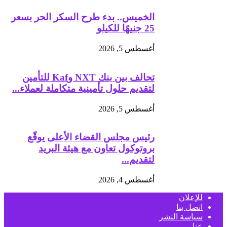
الخميس.. بدء طرح السكر الحر بسعر
25 جنيهًا للكيلو
أغسطس 5, 2026
تحالف بين بنك NXT وKaf للتأمين
لتقديم حلول تأمينية متكاملة لعملاء...
أغسطس 5, 2026
رئيس مجلس القضاء الأعلى يوقّع
بروتوكول تعاون مع هيئة البريد
لتقديم...
أغسطس 4, 2026
للإعلان
اتصل بنا
سياسة النشر
عنا