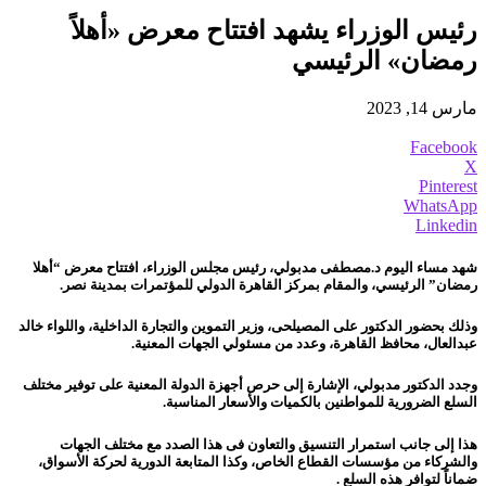
رئيس الوزراء يشهد افتتاح معرض «أهلاً
رمضان» الرئيسي
مارس 14, 2023
Facebook
X
Pinterest
WhatsApp
Linkedin
شهد مساء اليوم د.مصطفى مدبولي، رئيس مجلس الوزراء، افتتاح معرض “أهلا
رمضان” الرئيسي، والمقام بمركز القاهرة الدولي للمؤتمرات بمدينة نصر.
وذلك بحضور الدكتور على المصيلحى، وزير التموين والتجارة الداخلية، واللواء خالد
عبدالعال، محافظ القاهرة، وعدد من مسئولي الجهات المعنية.
وجدد الدكتور مدبولي، الإشارة إلى حرص أجهزة الدولة المعنية على توفير مختلف
السلع الضرورية للمواطنين بالكميات والأسعار المناسبة.
هذا إلى جانب استمرار التنسيق والتعاون فى هذا الصدد مع مختلف الجهات
والشركاء من مؤسسات القطاع الخاص، وكذا المتابعة الدورية لحركة الأسواق،
ضماناً لتوافر هذه السلع .