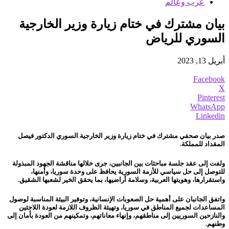
عرب وعالم
بيان مشترك في ختام زيارة وزير الخارجية
السوري للرياض
أبريل 13, 2023
Facebook
X
Pinterest
WhatsApp
Linkedin
صدر بيان صحفي مشترك في ختام زيارة وزير الخارجية السوري الدكتور فيصل
المقداد للمملكة.
ولفت إلى عقد جلسة مباحثات بين الجانبين، جرى خلالها مناقشة الجهود المبذولة
للتوصل إلى حل سياسي للأزمة السورية يحافظ على وحدة سوريا، وأمنها،
واستقرارها، وهويتها العربية، وسلامة أراضيها، بما يحقق الخير لشعبها الشقيق.
واتفق الجانبان على أهمية حل الصعوبات الإنسانية، وتوفير البيئة المناسبة لوصول
المساعدات لجميع المناطق في سوريا، وتهيئة الظروف اللازمة لعودة اللاجئين
والنازحين السوريين إلى مناطقهم، وإنهاء معاناتهم، وتمكينهم من العودة بأمان إلى
وطنهم.