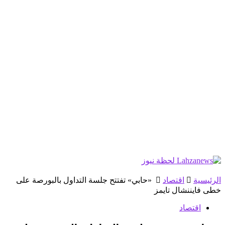
الرئيسية
اقتصاد
«حابي» تفتتح جلسة التداول بالبورصة على
خطى فايننشال تايمز
اقتصاد