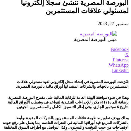
البورصة المصرية تنشئ سجلا إلكترونيا
لمسئولي علاقات المستثمرين
سبتمبر 27, 2023
مبنى البورصة المصرية
Facebook
X
Pinterest
WhatsApp
Linkedin
شَرَعت البورصة المصرية في إنشاء سجل إلكتروني لقيد مسئولي علاقات
المستثمرين بالجهات والشركات المقيد لها أوراق مالية بالبورصة المصرية.
وهذا في ضوء موافقة الهيئة العامة للرقابة المالية على مقترح البورصة المصرية
بإضافة المادة (41) مكرر للإجراءات التنفيذية لقواعد قيد وشطب الأوراق المالية
بتاريخ 6 سبتمبر الجاري، وفي إطار التنسيق الكامل والمستمر بين الجهتين.
وذلك بهدف تطوير منظومة علاقات المستثمرين بالشركات المقيدة -وأيضا
بالشركات المزمع قيد أوراقها المالية في الفترات القادمة- بما يعمل على رفع جودة
الإفصاحات من حيث التوقيت والمحتوى، وكذا التواصل مع أطراف السوق المختلفة