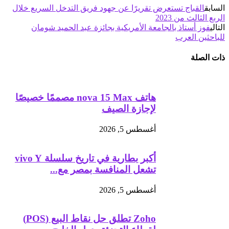
السابق
القباج تستعرض تقريرًا عن جهود فريق التدخل السريع خلال
الربع الثالث من 2023
التالي
فوز أستاذ بالجامعة الأمريكية بجائزة عبد الحميد شومان
للباحثين العرب
ذات الصلة
هاتف nova 15 Max مصممًا خصيصًا
لإجازة الصيف
أغسطس 5, 2026
أكبر بطارية في تاريخ سلسلة vivo Y
تشعل المنافسة بمصر مع...
أغسطس 5, 2026
Zoho تطلق حل نقاط البيع (POS)