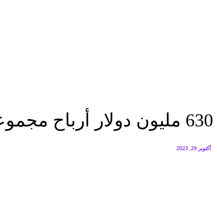
البنك العربي يطلق حملة الاسترداد النقدي الصيفية
أغسطس 6, 2026
سيتي إيدج توقع شراكة مع ڤودافون مصر لتوفير خدمات Triple Play الذكية بمشروع داون تاون بالعلمين الجديدة
أغسطس 6, 2026
اقتصاد
630 مليون دولار أرباح مجموعة البنك العربي بنهاية الربع الثالث من 2023
اقتصاد
630 مليون دولار أرباح مجموعة البنك العربي بنهاية الربع الثالث من 2023
أكتوبر 29, 2023