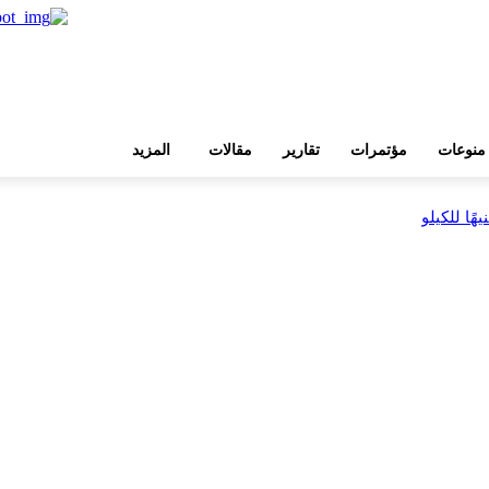
منوعات
مؤتمرات
تقارير
مقالات
المزيد
بية