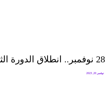
البنك العربي يطلق حملة الاسترداد النقدي الصيفية
أغسطس 6, 2026
سيتي إيدج توقع شراكة مع ڤودافون مصر لتوفير خدمات Triple Play الذكية بمشروع داون تاون بالعلمين الجديدة
أغسطس 6, 2026
سيارات
28 نوفمبر.. انطلاق الدورة الثامنة من قمة «إيجيبت أوتوموتيف» للسيارات
سيارات
28 نوفمبر.. انطلاق الدورة الثامنة من قمة «إيجيبت أوتوموتيف» للسيارات
نوفمبر 20, 2023