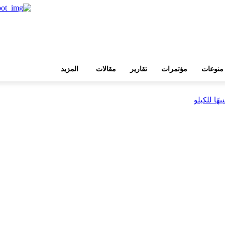
منوعات
مؤتمرات
تقارير
مقالات
المزيد
بية