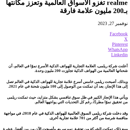
realme تغزو الأسواق العالمية وتعزز مكانتها
بـ200 مليون علامة فارقة
نوفمبر 27, 2023
Facebook
X
Pinterest
WhatsApp
Linkedin
أعلنت شركة ريلمى، العلامة التجارية للهواتف الذكية الأسرع نموًا في العالم، أن
شحناتها العالمية من الهواتف الذكية تجاوزت 200 مليون وحدة.
وبذلك، أصبحت ريلمى خامس أسرع علامة تجارية للهواتف الذكية في العالم تصل
إلى هذا الإنجاز، بعد أن تمكنت من الوصول إلى 100 مليون شحنة في عام 2021.
ويأتي هذا الإنجاز الكبير في ظل سوق تنافسي بشكل متزايد، حيث تمكنت ريلمى
من تحقيق نموًا مطردًا، رغم كل التحديات التي يواجهها العالم.
وقد دخلت شركة ريلمى السوق العالمية للهواتف الذكية في عام 2018، في مواجهة
منافسة شرسة من أكثر من 701 علامة تجارية أخرى.
ومع ذلك، تمكنت الشركة من تحقيق نمو سريع، وأصبحت الآن من بين أفضل عشرة