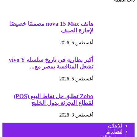
هاتف nova 15 Max مصممًا خصيصًا
لإجازة الصيف
أغسطس 5, 2026
أكبر بطارية في تاريخ سلسلة vivo Y
تشعل المنافسة بمصر مع...
أغسطس 5, 2026
Zoho تطلق حل نقاط البيع (POS)
لقطاع التجزئة بدول الخليج
أغسطس 3, 2026
للإعلان
اتصل بنا