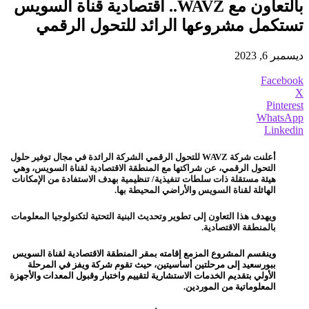
بالتعاون مع WAVZ.. اقتصادية قناة السويس
تستكمل مشروعها الرائد للتحول الرقمي
ديسمبر 6, 2023
Facebook
X
Pinterest
WhatsApp
Linkedin
أعلنت شركة WAVZ للتحول الرقمي الشركة الرائدة في مجال توفير حلول
التحول الرقمي، عن شراكتها مع المنطقة الاقتصادية لقناة السويس، وهي
هيئة مستقلة ذات سلطات تنفيذية/ تنظيمية بهدف الاستفادة من الإمكانات
الهائلة لقناة السويس والأراضي المحيطة بها.
ويهدف هذا التعاون إلى تطوير وتحديث البنية التحتية لتكنولوجيا المعلومات
بالمنطقة الاقتصادية.
وينقسم المشروع المزمع إقامته بمقر المنطقة الاقتصادية لقناة السويس
ببورسعيد إلى مرحلتين أساسيتين، حيث تقوم شركة ويفز في المرحلة
الأولي بتقديم الخدمات الاستشارية لتقييم واختبار وقبول المعدات والأجهزة
المعلوماتية من الموردين.