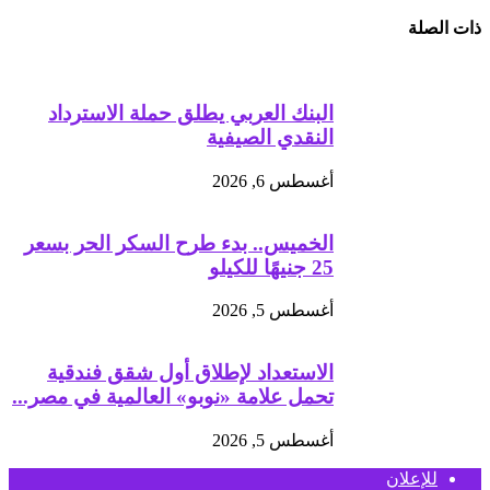
ذات الصلة
البنك العربي يطلق حملة الاسترداد
النقدي الصيفية
أغسطس 6, 2026
الخميس.. بدء طرح السكر الحر بسعر
25 جنيهًا للكيلو
أغسطس 5, 2026
الاستعداد لإطلاق أول شقق فندقية
تحمل علامة «نوبو» العالمية في مصر...
أغسطس 5, 2026
للإعلان