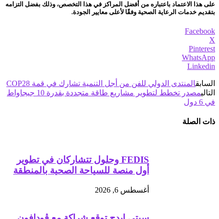
على هذا الاعتماد باعتباره من أفضل المراكز في هذا التخصص، وذلك بفضل التزامه
بتقديم خدمات الرعاية الصحية وفقًا لأعلى معايير الجودة.
Facebook
X
Pinterest
WhatsApp
Linkedin
السابق
المنتدى الدولي للفن من أجل التنمية تشارك في قمة COP28
التالي
مصدر تخطط لتطوير مشاريع طاقة متجددة بقدرة 10 جيجاواط
في 6 دول
ذات الصلة
FEDIS وحلول تتشاركان في تطوير
أول منصة للسياحة الصحية بالمنطقة
أغسطس 6, 2026
سيتي إيدج توقع شراكة مع ڤودافون