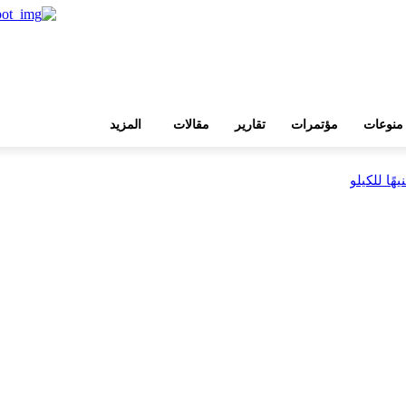
منوعات
مؤتمرات
تقارير
مقالات
المزيد
بية