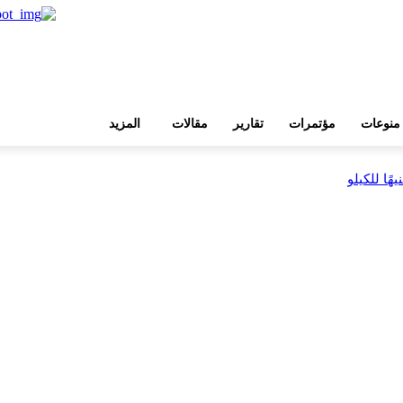
منوعات
مؤتمرات
تقارير
مقالات
المزيد
بية