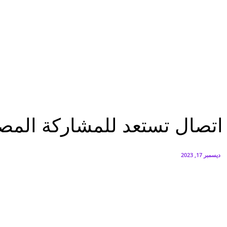
البورصة وجهاز التمثيل التجاري يروجان لسوق المال وجذب الاستثمارات الأجن
أغسطس 6, 2026
FEDIS وحلول تتشاركان في تطوير أول منصة للسياحة الصحية بالمنطقة
أغسطس 6, 2026
مؤتمرات
اتصال تستعد للمشاركة المصرية بمعرض LEAP بالسعودية بفرص تصديرية
مؤتمرات
اتصال تستعد للمشاركة المصرية بمعرض LEAP بال
ديسمبر 17, 2023