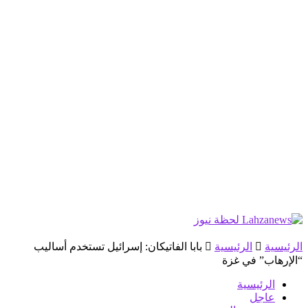
الرئيسية
الرئيسية
بابا الفاتيكان: إسرائيل تستخدم أساليب
“الإرهاب” في غزة
الرئيسية
عاجل