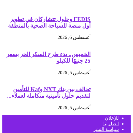
FEDIS وحلول تتشاركان في تطوير
أول منصة للسياحة الصحية بالمنطقة
أغسطس 6, 2026
الخميس.. بدء طرح السكر الحر بسعر
25 جنيهًا للكيلو
أغسطس 5, 2026
تحالف بين بنك NXT وKaf للتأمين
لتقديم حلول تأمينية متكاملة لعملاء...
أغسطس 5, 2026
للإعلان
اتصل بنا
سياسة النشر